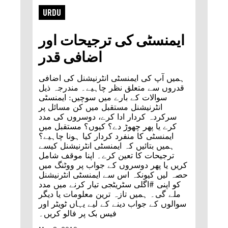
URDU
ایمنسٹی کی ترجیحات اور
اضافی قدر
ہمیں آپ کی ایمنسٹی انٹرنیشنل کی اضافی
قدروں سے متعلق نظر چاہیے۔ مندرجہ ذیل
سوالات کے بارے میں سوچیں: ایمنسٹی
انٹرنیشنل مستقبل میں کن مسائل پر
سرکردہ کردار ادا کرے، دوسروں کی مدد
کرے یا پھر چھوڑ دے؟ کیوں؟ مستقبل میں
ایمنسٹی کا منفرد کردار کیا ہونا چاہیے؟
ہمیں بتائیں کہ ایمنسٹی انٹرنیشنل کیسے
ترجیحات کا تعین کرے۔ اپنا موقف شامل
کریں یا پھر دوسروں کے جواب پر ووٹنگ میں
حصہ لیں کیونکہ اس سے ایمنسٹی انٹرنیشنل
کو اپنی #اگلی سٹریٹجی تیار کرنے میں مدد
ملے گی۔ ہمیں تازہ ترین معلومات یا دیگر
سوالوں کے جواب دینے کے لیے یہاں ٹویٹر اور
فیس بک پر فالو کریں۔