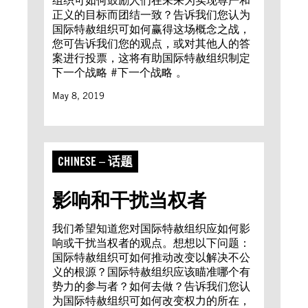
组织可如何鼓励人们在未来为实现尊严和
正义的目标而团结一致？告诉我们您认为
国际特赦组织可如何赢得这场概念之战，
您可告诉我们您的观点，或对其他人的答
案进行投票，这将有助国际特赦组织制定
下一个战略 #下一个战略 。
May 8, 2019
CHINESE – 话题
影响和干扰当权者
我们希望知道您对国际特赦组织应如何影
响或干扰当权者的观点。想想以下问题：
国际特赦组织可如何推动改变以解决不公
义的根源？国际特赦组织应该瞄准哪个有
势力的参与者？如何去做？告诉我们您认
为国际特赦组织可如何改变权力的所在，