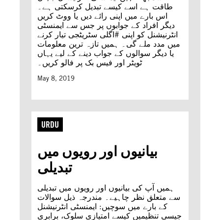
طاقت ہے اسے کیسے تبدیل کرسکتی ہے۔
اس بارے میں اپنی رائے دیں یا ووٹ کریں
دیگر افراد کے جوابوں پر جس سے ایمنسٹی
انٹرنیشنل کو اپنی #اگلی سٹریٹجی تیار کرنے
میں مدد ملے گی۔ ہمیں تازہ ترین معلومات
یا دیگر سوالوں کے جواب دینے کے لیے یہاں
ٹویٹر اور فیس بک پر فالو کریں۔
May 8, 2019
URDU
بیانیوں اور رویوں میں
تبدیلی
ہمیں آپ کی بیانیوں اور رویوں میں تبدیلی
سے متعلق نظر چاہیے۔ مندرجہ ذیل سوالات
کے بارے میں سوچیں: ایمنسٹی انٹرنیشنل
جیسی تنظیمیں کیسے امتیازی سلوک، برابری