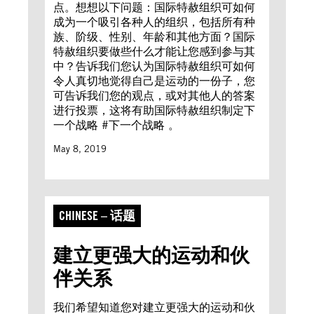
点。想想以下问题：国际特赦组织可如何
成为一个吸引各种人的组织，包括所有种
族、阶级、性别、年龄和其他方面？国际
特赦组织要做些什么才能让您感到参与其
中？告诉我们您认为国际特赦组织可如何
令人真切地觉得自己是运动的一份子，您
可告诉我们您的观点，或对其他人的答案
进行投票，这将有助国际特赦组织制定下
一个战略 #下一个战略 。
May 8, 2019
CHINESE – 话题
建立更强大的运动和伙
伴关系
我们希望知道您对建立更强大的运动和伙