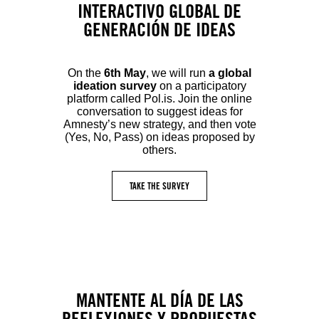
INTERACTIVO GLOBAL DE
GENERACIÓN DE IDEAS
On the
6th May
, we will run
a global
ideation survey
on a participatory
platform called Pol.is. Join the online
conversation to suggest ideas for
Amnesty’s new strategy, and then vote
(Yes, No, Pass) on ideas proposed by
others.
TAKE THE SURVEY
MANTENTE AL DÍA DE LAS
REFLEXIONES Y PROPUESTAS