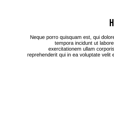
H
Neque porro quisquam est, qui dolore
tempora incidunt ut labo
exercitationem ullam corpori
reprehenderit qui in ea voluptate veli