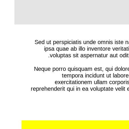
Sed ut perspiciatis unde omnis iste
ipsa quae ab illo inventore verit
voluptas sit aspernatur aut odi
Neque porro quisquam est, qui dolore
tempora incidunt ut labo
exercitationem ullam corpori
reprehenderit qui in ea voluptate veli