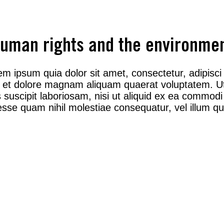
uman rights and the environme
m ipsum quia dolor sit amet, consectetur, adipisc
re et dolore magnam aliquam quaerat voluptatem. 
s suscipit laboriosam, nisi ut aliquid ex ea commo
t esse quam nihil molestiae consequatur, vel illum q