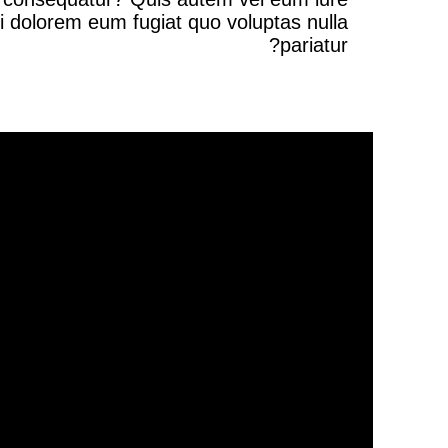
ui dolorem eum fugiat quo voluptas nulla
pariatur?