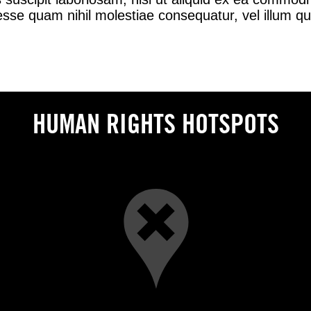
t esse quam nihil molestiae consequatur, vel illum q
HUMAN RIGHTS HOTSPOTS