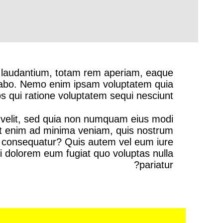
e laudantium, totam rem aperiam, eaque
plicabo. Nemo enim ipsam voluptatem quia
s qui ratione voluptatem sequi nesciunt.
i velit, sed quia non numquam eius modi
Ut enim ad minima veniam, quis nostrum
di consequatur? Quis autem vel eum iure
ui dolorem eum fugiat quo voluptas nulla
pariatur?