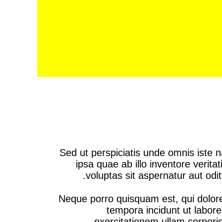
Sed ut perspiciatis unde omnis iste
ipsa quae ab illo inventore verit
voluptas sit aspernatur aut odi
Neque porro quisquam est, qui dolore
tempora incidunt ut labo
exercitationem ullam corpori