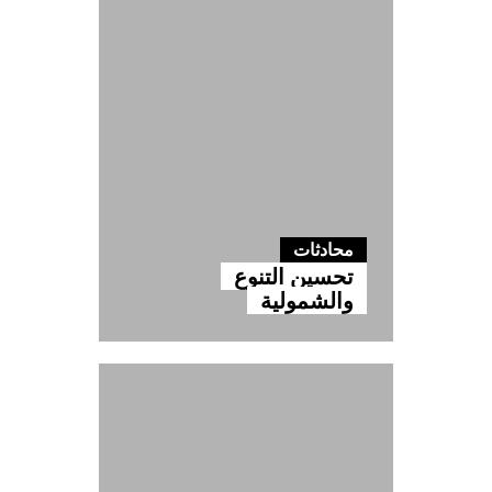
محادثات
تحسين التنوع
والشمولية