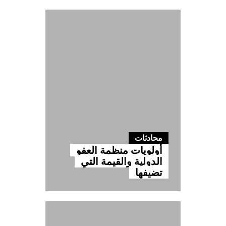
محادثات
أولويات منظمة العفو
الدولية والقيمة التي
تضيفها