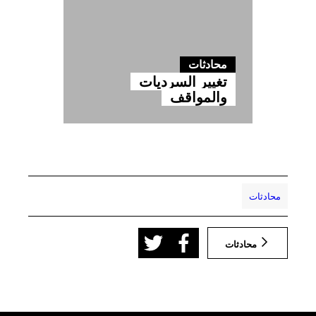
محادثات
تغيير السرديات
والمواقف
محادثات
محادثات