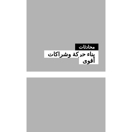
محادثات
بناء حركة وشراكات
أقوى