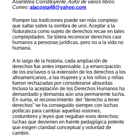
Asamblea Constituyente. Autor de varios libros.
Correo:
alacosta48@yahoo.com
Romper las tradiciones puede ser más complejo
que saltar sobre la sombra de uno. Aceptar a la
Naturaleza como sujeto de derechos recae en tales
complejidades. Se tolera reconocer derechos casi
humanos a personas jurídicas, pero no a la vida no
humana.
A lo largo de la historia, cada ampliación de
derechos fue antes impensable. La emancipación
de los esclavos o la extensión de los derechos a los
afroamericanos, a las mujeres y a los niños y niñas
fueron rechazadas por considerarse absurdas.
Incluso la aceptación de los Derechos Humanos ha
demandado y demanda aún una permanente lucha.
En suma, el reconocimiento del “derecho a tener
derechos” se ha conseguido siempre con luchas
políticas para cambiar aquellas visiones,
costumbres y leyes que negaban esos derechos;
luchas que devienen en fuente pedagógica potente
que exigen claridad conceptual y voluntad de
cambio.