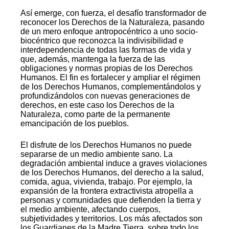
Así emerge, con fuerza, el desafío transformador de
reconocer los Derechos de la Naturaleza, pasando
de un mero enfoque antropocéntrico a uno socio-
biocéntrico que reconozca la indivisibilidad e
interdependencia de todas las formas de vida y
que, además, mantenga la fuerza de las
obligaciones y normas propias de los Derechos
Humanos. El fin es fortalecer y ampliar el régimen
de los Derechos Humanos, complementándolos y
profundizándolos con nuevas generaciones de
derechos, en este caso los Derechos de la
Naturaleza, como parte de la permanente
emancipación de los pueblos.
El disfrute de los Derechos Humanos no puede
separarse de un medio ambiente sano. La
degradación ambiental induce a graves violaciones
de los Derechos Humanos, del derecho a la salud,
comida, agua, vivienda, trabajo. Por ejemplo, la
expansión de la frontera extractivista atropella a
personas y comunidades que defienden la tierra y
el medio ambiente, afectando cuerpos,
subjetividades y territorios. Los más afectados son
los Guardianes de la Madre Tierra, sobre todo los