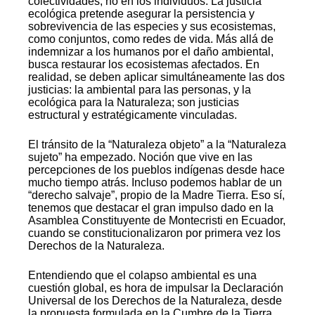
colectividades, no en los individuos. La justicia
ecológica pretende asegurar la persistencia y
sobrevivencia de las especies y sus ecosistemas,
como conjuntos, como redes de vida. Más allá de
indemnizar a los humanos por el daño ambiental,
busca restaurar los ecosistemas afectados. En
realidad, se deben aplicar simultáneamente las dos
justicias: la ambiental para las personas, y la
ecológica para la Naturaleza; son justicias
estructural y estratégicamente vinculadas.
El tránsito de la “Naturaleza objeto” a la “Naturaleza
sujeto” ha empezado. Noción que vive en las
percepciones de los pueblos indígenas desde hace
mucho tiempo atrás. Incluso podemos hablar de un
“derecho salvaje”, propio de la Madre Tierra. Eso sí,
tenemos que destacar el gran impulso dado en la
Asamblea Constituyente de Montecristi en Ecuador,
cuando se constitucionalizaron por primera vez los
Derechos de la Naturaleza.
Entendiendo que el colapso ambiental es una
cuestión global, es hora de impulsar la Declaración
Universal de los Derechos de la Naturaleza, desde
la propuesta formulada en la Cumbre de la Tierra