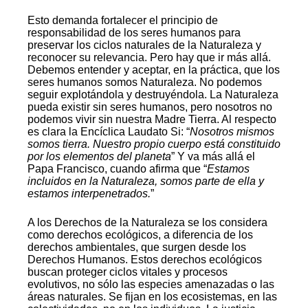
Esto demanda fortalecer el principio de
responsabilidad de los seres humanos para
preservar los ciclos naturales de la Naturaleza y
reconocer su relevancia. Pero hay que ir más allá.
Debemos entender y aceptar, en la práctica, que los
seres humanos somos Naturaleza. No podemos
seguir explotándola y destruyéndola. La Naturaleza
pueda existir sin seres humanos, pero nosotros no
podemos vivir sin nuestra Madre Tierra. Al respecto
es clara la Encíclica Laudato Si: “
Nosotros mismos
somos tierra. Nuestro propio cuerpo está constituido
por los elementos del planeta
” Y va más allá el
Papa Francisco, cuando afirma que “
Estamos
incluidos en la Naturaleza, somos parte de ella y
estamos interpenetrados.
”
A los Derechos de la Naturaleza se los considera
como derechos ecológicos, a diferencia de los
derechos ambientales, que surgen desde los
Derechos Humanos. Estos derechos ecológicos
buscan proteger ciclos vitales y procesos
evolutivos, no sólo las especies amenazadas o las
áreas naturales. Se fijan en los ecosistemas, en las